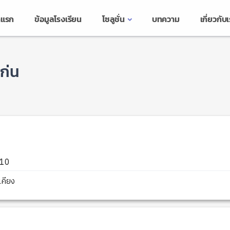
าแรก
ข้อมูลโรงเรียน
โซลูชั่น
บทความ
เกี่ยวกับ
ก่น
110
คียง