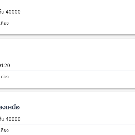
แก่น 40000
คียง
40120
คียง
ยงเหนือ
แก่น 40000
คียง