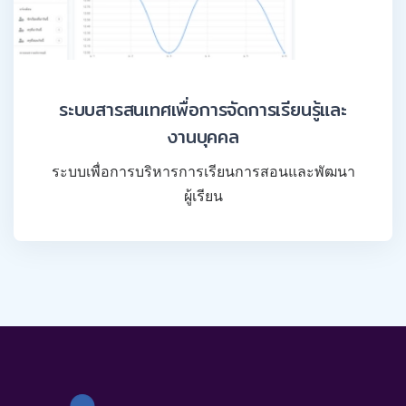
ระบบสารสนเทศเพื่อการจัดการเรียนรู้และ
งานบุคคล
ระบบเพื่อการบริหารการเรียนการสอนและพัฒนา
ผู้เรียน