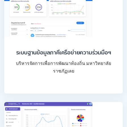
ระบบฐานข้อมูลภาคีเครือข่ายความร่วมมือฯ
บริหารจัดการเพื่อการพัฒนาท้องถิ่น มหาวิทยาลัย
ราชภัฏเลย