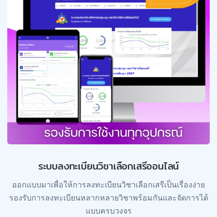
ระบบลงทะเบียนวิชาเลือกเสรีออนไลน์
ออกแบบมาเพื่อให้การลงทะเบียนวิชาเลือกเสรีเป็นเรื่องง่าย
รองรับการลงทะเบียนหลากหลายวิชาพร้อมกันและจัดการได้
แบบครบวงจร