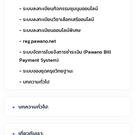
- ระบบลงทะเบียนกิจกรรมชุมนุมออนไลน์
- ระบบลงทะเบียนวิชาเลือกเสรีออนไลน์
- ระบบลงทะเบียนออนไลน์พิเศษ
- reg.pawano.net
- ระบบจัดการใบแจ้งการชำระเงิน (Pawano Bill
Payment System)
- ระบบจองชุดครุยวิทยฐานะ
- บทความทั่วไป
บทความทั่วไป:
เกี่ยวกับเรา: