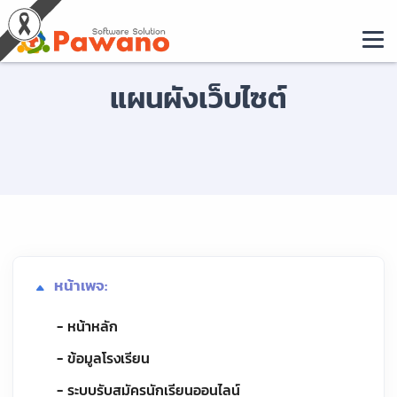
แผนผังเว็บไซต์
หน้าเพจ:
- หน้าหลัก
- ข้อมูลโรงเรียน
- ระบบรับสมัครนักเรียนออนไลน์