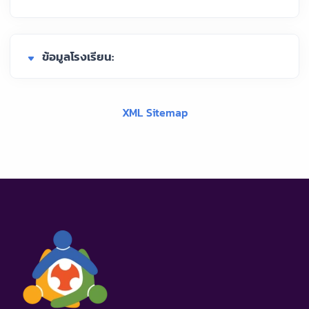
ข้อมูลโรงเรียน:
XML Sitemap