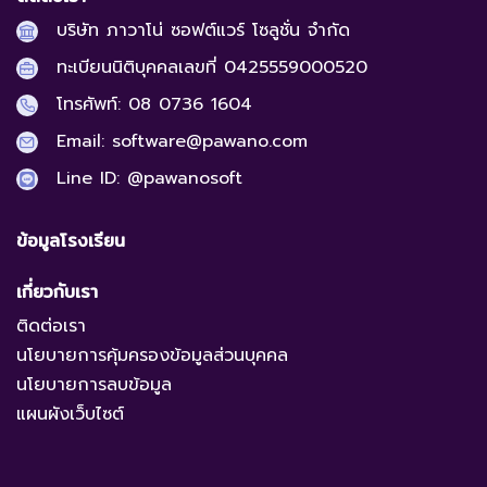
บริษัท ภาวาโน่ ซอฟต์แวร์ โซลูชั่น จํากัด
ทะเบียนนิติบุคคลเลขที่ 0425559000520
โทรศัพท์: 08 0736 1604
Email: software@pawano.com
Line ID: @pawanosoft
ข้อมูลโรงเรียน
เกี่ยวกับเรา
ติดต่อเรา
นโยบายการคุ้มครองข้อมูลส่วนบุคคล
นโยบายการลบข้อมูล
แผนผังเว็บไซต์