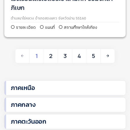
ภิเษก
ตำบลนาไร่หลวง อำเภอสองแคว จังหวัดน่าน 55160
รายละเอียด
แผนที่
สถานศึกษาใกล้เคียง
1
2
3
4
5
ภาคเหนือ
ภาคกลาง
ภาคตะวันออก