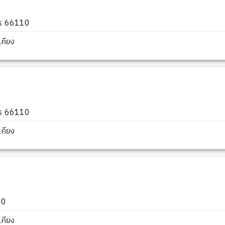
ตร 66110
คียง
ตร 66110
คียง
40
คียง