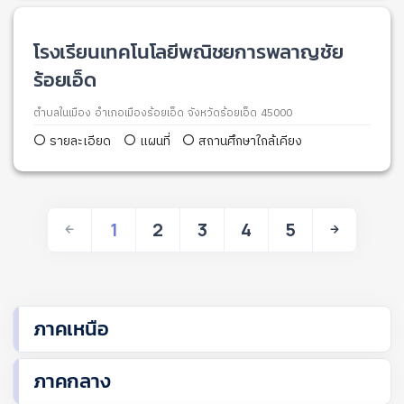
โรงเรียนเทคโนโลยีพณิชยการพลาญชัย
ร้อยเอ็ด
ตำบลในเมือง อำเภอเมืองร้อยเอ็ด จังหวัดร้อยเอ็ด 45000
รายละเอียด
แผนที่
สถานศึกษาใกล้เคียง
1
2
3
4
5
ภาคเหนือ
ภาคกลาง