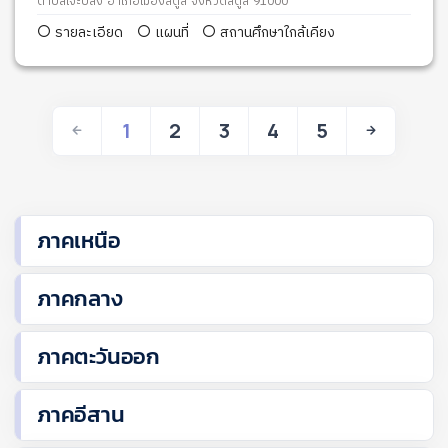
ตำบลเจ๊ะบิลัง อำเภอเมืองสตูล จังหวัดสตูล 91000
รายละเอียด
แผนที่
สถานศึกษาใกล้เคียง
1
2
3
4
5
ภาคเหนือ
ภาคกลาง
ภาคตะวันออก
ภาคอีสาน