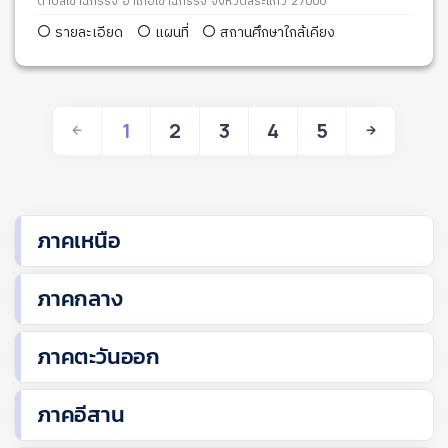
ตำบลเขาฉกรรจ์ อำเภอเขาฉกรรจ์ จังหวัดสระแก้ว 27000
รายละเอียด
แผนที่
สถานศึกษาใกล้เคียง
1
2
3
4
5
ภาคเหนือ
ภาคกลาง
ภาคตะวันออก
ภาคอีสาน