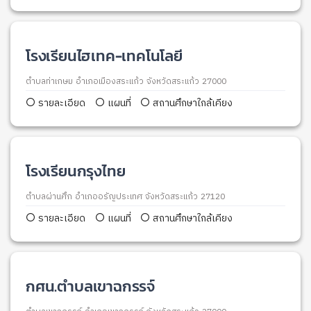
โรงเรียนไฮเทค-เทคโนโลยี
ตำบลท่าเกษม อำเภอเมืองสระแก้ว จังหวัดสระแก้ว 27000
รายละเอียด
แผนที่
สถานศึกษาใกล้เคียง
โรงเรียนกรุงไทย
ตำบลผ่านศึก อำเภออรัญประเทศ จังหวัดสระแก้ว 27120
รายละเอียด
แผนที่
สถานศึกษาใกล้เคียง
กศน.ตำบลเขาฉกรรจ์