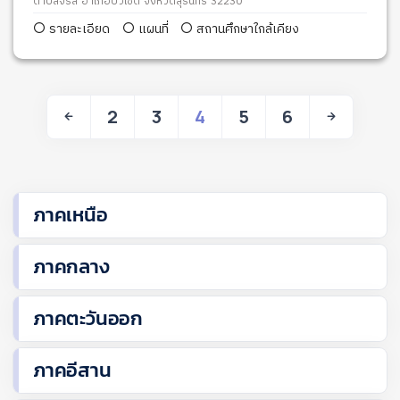
ตำบลจรัส อำเภอบัวเชด จังหวัดสุรินทร์ 32230
รายละเอียด
แผนที่
สถานศึกษาใกล้เคียง
2
3
4
5
6
ภาคเหนือ
ภาคกลาง
ภาคตะวันออก
ภาคอีสาน