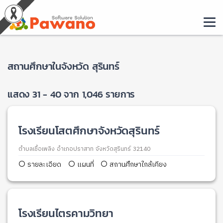
สถานศึกษาในจังหวัด สุรินทร์
แสดง 31 - 40 จาก 1,046 รายการ
โรงเรียนโสตศึกษาจังหวัดสุรินทร์
ตำบลเชื้อเพลิง อำเภอปราสาท จังหวัดสุรินทร์ 32140
รายละเอียด
แผนที่
สถานศึกษาใกล้เคียง
โรงเรียนไตรคามวิทยา