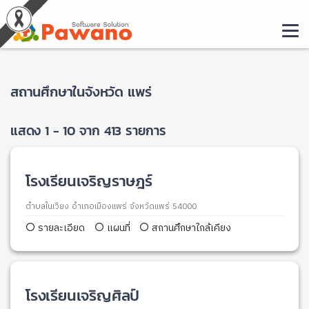
สถานศึกษาในจังหวัด แพร่
แสดง 1 - 10 จาก 413 รายการ
โรงเรียนเจริญราษฎร์
ตำบลในเวียง อำเภอเมืองแพร่ จังหวัดแพร่ 54000
รายละเอียด
แผนที่
สถานศึกษาใกล้เคียง
โรงเรียนเจริญศิลป์