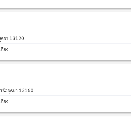
อยุธยา 13120
คียง
ศรีอยุธยา 13160
คียง