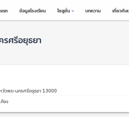
าแรก
ข้อมูลโรงเรียน
โซลูชั่น
บทความ
เกี่ยวกับ
ครศรีอยุธยา
หวัดพระนครศรีอยุธยา 13000
คียง