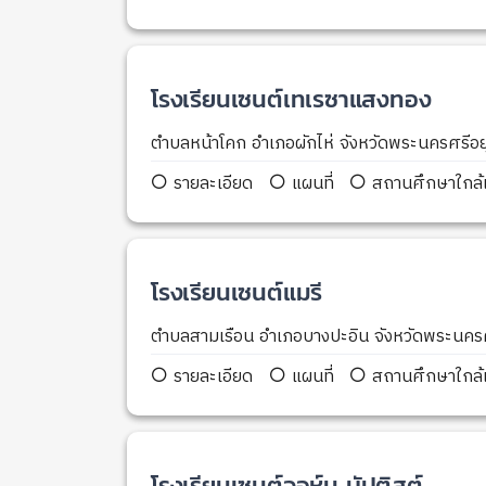
โรงเรียนเซนต์เทเรซาแสงทอง
ตำบลหน้าโคก อำเภอผักไห่ จังหวัดพระนครศรี
รายละเอียด
แผนที่
สถานศึกษาใกล้เ
โรงเรียนเซนต์แมรี
ตำบลสามเรือน อำเภอบางปะอิน จังหวัดพระนคร
รายละเอียด
แผนที่
สถานศึกษาใกล้เ
โรงเรียนเซนต์จอห์น บัปติสต์