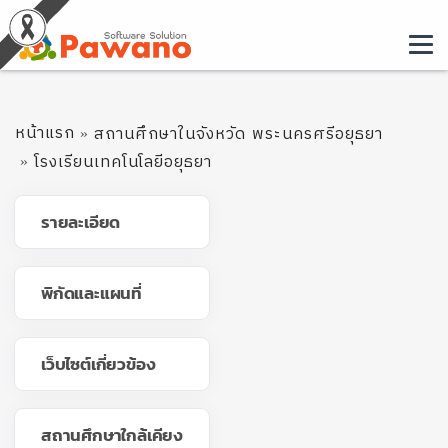
หน้าแรก
สถานศึกษาในจังหวัด พระนครศรีอยุธยา
โรงเรียนเทคโนโลยีอยุธยา
รายละเอียด
พิกัดและแผนที่
เว็บไซต์เกี่ยวข้อง
สถานศึกษาใกล้เคียง