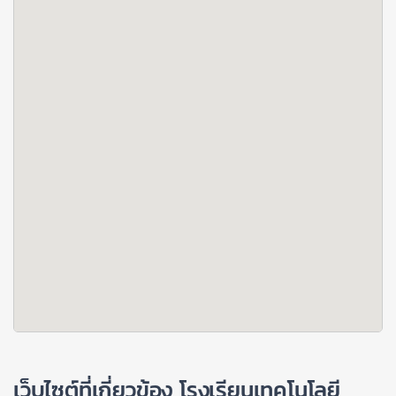
เว็บไซต์ที่เกี่ยวข้อง โรงเรียนเทคโนโลยี