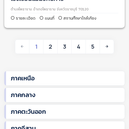
ตำบลโพธาราม อำเภอโพธาราม จังหวัดราชบุรี 70120
รายละเอียด
แผนที่
สถานศึกษาใกล้เคียง
1
2
3
4
5
ภาคเหนือ
ภาคกลาง
ภาคตะวันออก
ภาคอีสาน