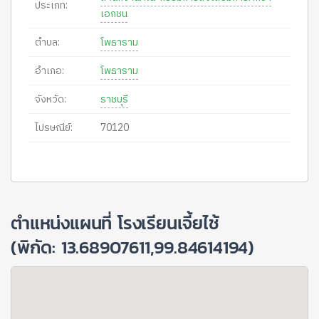
ประเภท:
เอกชน
ตำบล:
โพธาราม
อำเภอ:
โพธาราม
จังหวัด:
ราชบุรี
ไปรษณีย์:
70120
ตำแหน่งแผนที่ โรงเรียนเจี้ยไช้
(พิกัด: 13.68907611,99.84614194)