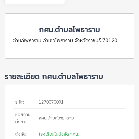
กศน.ตำบลโพธาราม
ตำบลโพธาราม อำเภอโพธาราม จังหวัดราชบุรี 70120
รายละเอียด กศน.ตำบลโพธาราม
รหัส:
1270070091
ชื่อสถาน
กศน.ตำบลโพธาราม
ศึกษา:
สังกัด:
โรงเรียนในสังกัด กศน.