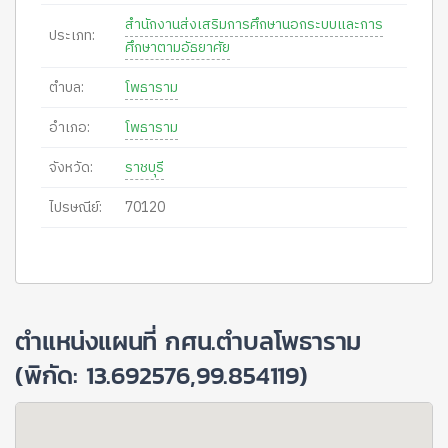
สำนักงานส่งเสริมการศึกษานอกระบบและการ
ประเภท:
ศึกษาตามอัธยาศัย
ตำบล:
โพธาราม
อำเภอ:
โพธาราม
จังหวัด:
ราชบุรี
ไปรษณีย์:
70120
ตำแหน่งแผนที่ กศน.ตำบลโพธาราม
(พิกัด: 13.692576,99.854119)