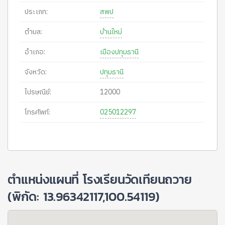
ประเภท:
สพป
ตำบล:
บ้านใหม่
อำเภอ:
เมืองปทุมธานี
จังหวัด:
ปทุมธานี
ไปรษณีย์:
12000
โทรศัพท์:
025012297
ตำแหน่งแผนที่ โรงเรียนวัดเทียนถวาย
(พิกัด: 13.96342117,100.54119)