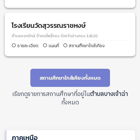
โรงเรียนวัดสุวรรณราชหงษ์
ตำบลองครักษ์ อำเภอโพธิ์ทอง จังหวัดอ่างทอง 14120
รายละเอียด
แผนที่
สถานศึกษาใกล้เคียง
สถานศึกษาใกล้เคียงทั้งหมด
เรียกดูรายการสถานศึกษาที่อยู่ใน
ตำบลบางเจ้าฉ่า
ทั้งหมด
ภาคเหนือ