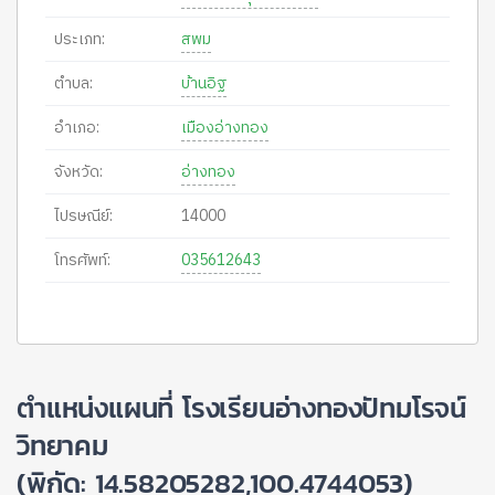
ประเภท:
สพม
ตำบล:
บ้านอิฐ
อำเภอ:
เมืองอ่างทอง
จังหวัด:
อ่างทอง
ไปรษณีย์:
14000
โทรศัพท์:
035612643
ตำแหน่งแผนที่ โรงเรียนอ่างทองปัทมโรจน์
วิทยาคม
(พิกัด: 14.58205282,100.4744053)