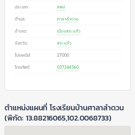
ประเภท:
สพป
ตำบล:
ศาลาลำดวน
อำเภอ:
เมืองสระแก้ว
จังหวัด:
สระแก้ว
ไปรษณีย์:
27000
โทรศัพท์:
037244560
ตำแหน่งแผนที่ โรงเรียนบ้านศาลาลำดวน
(พิกัด: 13.88216065,102.0068733)