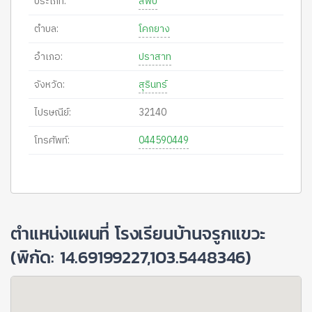
ประเภท:
สพป
ตำบล:
โคกยาง
อำเภอ:
ปราสาท
จังหวัด:
สุรินทร์
ไปรษณีย์:
32140
โทรศัพท์:
044590449
ตำแหน่งแผนที่ โรงเรียนบ้านจรูกแขวะ
(พิกัด: 14.69199227,103.5448346)