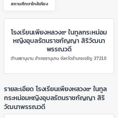
สถานศึกษาใกล้เคียง
โรงเรียนเพียงหลวง๙ ในทูลกระหม่อม
หญิงอุบลรัตนราชกัญญา สิริวัฒนา
พรรณวดี
ตำบลชานุมาน อำเภอชานุมาน จังหวัดอำนาจเจริญ 37210
รายละเอียด โรงเรียนเพียงหลวง๙ ในทูล
กระหม่อมหญิงอุบลรัตนราชกัญญา สิริ
วัฒนาพรรณวดี