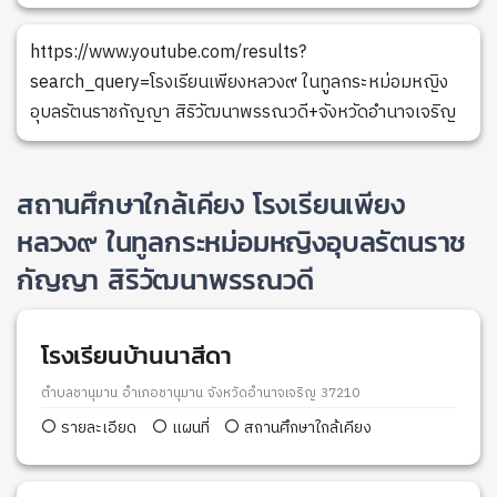
https://www.youtube.com/results?
search_query=โรงเรียนเพียงหลวง๙ ในทูลกระหม่อมหญิง
อุบลรัตนราชกัญญา สิริวัฒนาพรรณวดี+จังหวัดอำนาจเจริญ
สถานศึกษาใกล้เคียง โรงเรียนเพียง
หลวง๙ ในทูลกระหม่อมหญิงอุบลรัตนราช
กัญญา สิริวัฒนาพรรณวดี
โรงเรียนบ้านนาสีดา
ตำบลชานุมาน อำเภอชานุมาน จังหวัดอำนาจเจริญ 37210
รายละเอียด
แผนที่
สถานศึกษาใกล้เคียง