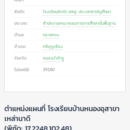
ศึกษา:
สังกัด:
โรงเรียนสังกัด สพฐ. ประเภทสามัญศึกษา
ประเภท:
สำนักงานคณะกรรมการการศึกษาขั้นพื้นฐาน
ตำบล:
ทรายทอง
อำเภอ:
ศรีบุญเรือง
จังหวัด:
หนองบัวลำภู
ไปรษณีย์:
39180
ตำแหน่งแผนที่ โรงเรียนบ้านหนองอุสาขา
เหล่านาดี
(พิกัด: 17.2248,102.48)