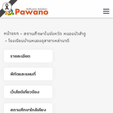
หน้าแรก
สถานศึกษาในจังหวัด หนองบัวลำภู
โรงเรียนบ้านหนองอุสาขาเหล่านาดี
รายละเอียด
พิกัดและแผนที่
เว็บไซต์เกี่ยวข้อง
สถานศึกษาใกล้เคียง