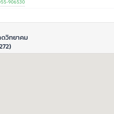
055-906530
อาดวิทยาคม
272)