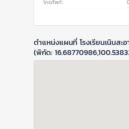
โทรศัพท์:
ตำแหน่งแผนที่ โรงเรียนเนินสะ
(พิกัด: 16.68770986,100.5383