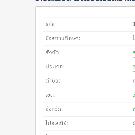
รหัส:
ชื่อสถานศึกษา:
สังกัด:
ประเภท:
ตำบล:
ท
เขต:
จังหวัด:
ไปรษณีย์: