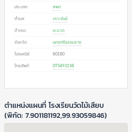
ประเภท:
สพป
ตำบล:
เกาะขันธ์
อำเภอ:
ชะอวด
จังหวัด:
นครศรีธรรมราช
ไปรษณีย์:
80180
โทรศัพท์:
075493158
ตำแหน่งแผนที่ โรงเรียนวัดไม้เสียบ
(พิกัด: 7.901181192,99.93059846)