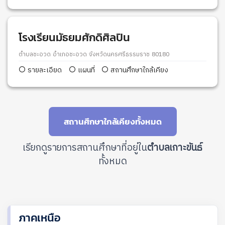
โรงเรียนมัธยมศักดิศิลปิน
ตำบลชะอวด อำเภอชะอวด จังหวัดนครศรีธรรมราช 80180
รายละเอียด
แผนที่
สถานศึกษาใกล้เคียง
สถานศึกษาใกล้เคียงทั้งหมด
เรียกดูรายการสถานศึกษาที่อยู่ใน
ตำบลเกาะขันธ์
ทั้งหมด
ภาคเหนือ