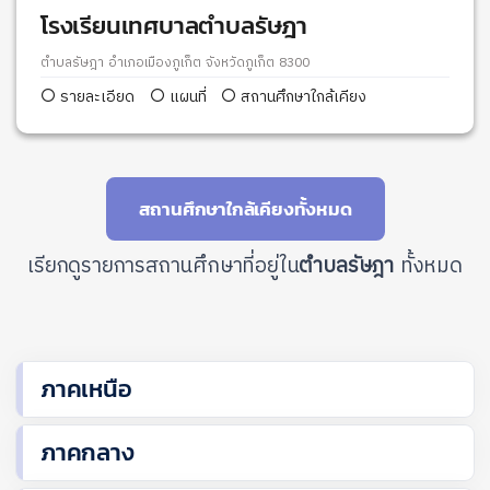
โรงเรียนเทศบาลตำบลรัษฎา
ตำบลรัษฎา อำเภอเมืองภูเก็ต จังหวัดภูเก็ต 8300
รายละเอียด
แผนที่
สถานศึกษาใกล้เคียง
สถานศึกษาใกล้เคียงทั้งหมด
เรียกดูรายการสถานศึกษาที่อยู่ใน
ตำบลรัษฎา
ทั้งหมด
ภาคเหนือ
ภาคกลาง