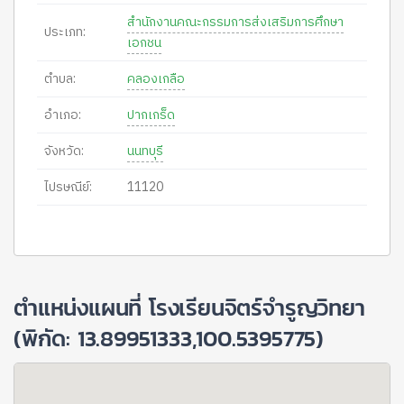
สำนักงานคณะกรรมการส่งเสริมการศึกษา
ประเภท:
เอกชน
ตำบล:
คลองเกลือ
อำเภอ:
ปากเกร็ด
จังหวัด:
นนทบุรี
ไปรษณีย์:
11120
ตำแหน่งแผนที่ โรงเรียนจิตร์จำรูญวิทยา
(พิกัด: 13.89951333,100.5395775)