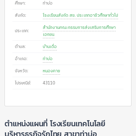
ศึกษา:
ท่าบ่อ
สังกัด:
โรงเรียนสังกัด สช. ประเภทอาชีวศึกษาทั่วไป
สำนักงานคณะกรรมการส่งเสริมการศึกษา
ประเภท:
เอกชน
ตำบล:
บ้านเดื่อ
อำเภอ:
ท่าบ่อ
จังหวัด:
หนองคาย
ไปรษณีย์:
43110
ตำแหน่งแผนที่ โรงเรียนเทคโนโลยี
บริหารธุรกิจรักไทย สาขาท่าบ่อ