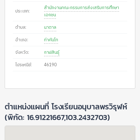
สำนักงานคณะกรรมการส่งเสริมการศึกษา
ประเภท:
เอกชน
ตำบล:
นาตาล
อำเภอ:
ท่าคันโท
จังหวัด:
กาฬสินธุ์
ไปรษณีย์:
46190
ตำแหน่งแผนที่ โรงเรียนอนุบาลพรวิรุฬห์
(พิกัด: 16.91221667,103.2432703)