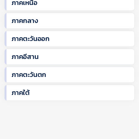
ภาคเหนือ
ภาคกลาง
ภาคตะวันออก
ภาคอีสาน
ภาคตะวันตก
ภาคใต้