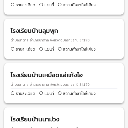
รายละเอียด
แผนที่
สถานศึกษาใกล้เคียง
โรงเรียนบ้านลุมพุก
ตำบลนาตาล อำเภอนาตาล จังหวัดอุบลราชธานี 34170
รายละเอียด
แผนที่
สถานศึกษาใกล้เคียง
โรงเรียนบ้านเหมือดแอ่แก้งไฮ
ตำบลนาตาล อำเภอนาตาล จังหวัดอุบลราชธานี 34170
รายละเอียด
แผนที่
สถานศึกษาใกล้เคียง
โรงเรียนบ้านนาม่วง