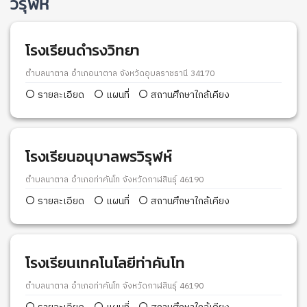
วิรุฬห์
โรงเรียนดำรงวิทยา
ตำบลนาตาล อำเภอนาตาล จังหวัดอุบลราชธานี 34170
รายละเอียด
แผนที่
สถานศึกษาใกล้เคียง
โรงเรียนอนุบาลพรวิรุฬห์
ตำบลนาตาล อำเภอท่าคันโท จังหวัดกาฬสินธุ์ 46190
รายละเอียด
แผนที่
สถานศึกษาใกล้เคียง
โรงเรียนเทคโนโลยีท่าคันโท
ตำบลนาตาล อำเภอท่าคันโท จังหวัดกาฬสินธุ์ 46190