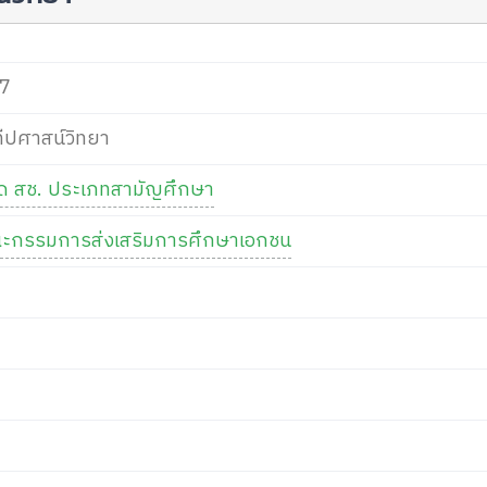
7
ทีปศาสน์วิทยา
กัด สช. ประเภทสามัญศึกษา
ะกรรมการส่งเสริมการศึกษาเอกชน