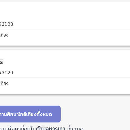
 93120
คียง
ธิ
 93120
คียง
านศึกษาใกล้เคียงทั้งหมด
านศึกษาที่อยู่ใน
ตำบลหารเทา
ทั้งหมด