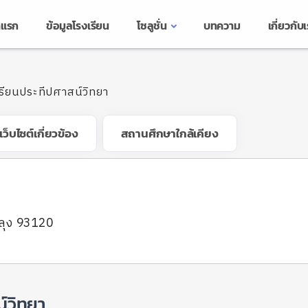
าแรก
ข้อมูลโรงเรียน
โซลูชั่น
บทความ
เกี่ยวกับ
รียนประทีปศาสน์วิทยา
เว็บไซต์เกี่ยวข้อง
สถานศึกษาใกล้เคียง
ลุง 93120
์วิทยา