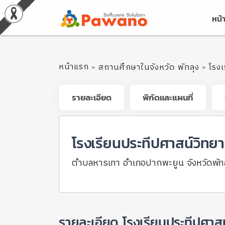
หน้
หน้าแรก
สถานศึกษาในจังหวัด พัทลุง
โรงเ
รายละเอียด
พิกัดและแผนที่
โรงเรียนประทีปศาสน์วิทยา
ตำบลหารเทา อำเภอปากพะยูน จังหวัดพัท
รายละเอียด โรงเรียนประทีปศาสน