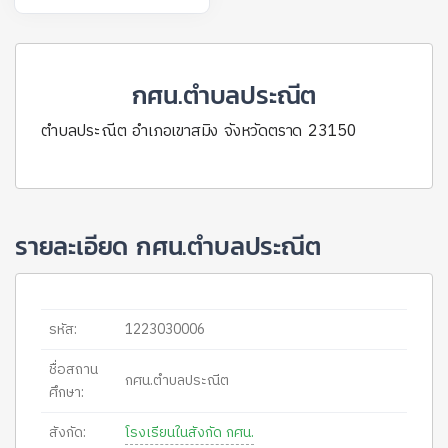
กศน.ตำบลประณีต
ตำบลประณีต อำเภอเขาสมิง จังหวัดตราด 23150
รายละเอียด กศน.ตำบลประณีต
รหัส:
1223030006
ชื่อสถาน
กศน.ตำบลประณีต
ศึกษา:
สังกัด:
โรงเรียนในสังกัด กศน.