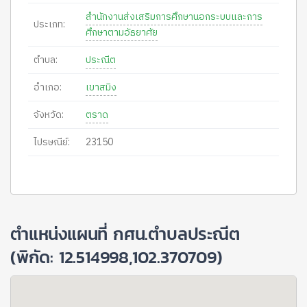
สำนักงานส่งเสริมการศึกษานอกระบบและการ
ประเภท:
ศึกษาตามอัธยาศัย
ตำบล:
ประณีต
อำเภอ:
เขาสมิง
จังหวัด:
ตราด
ไปรษณีย์:
23150
ตำแหน่งแผนที่ กศน.ตำบลประณีต
(พิกัด: 12.514998,102.370709)