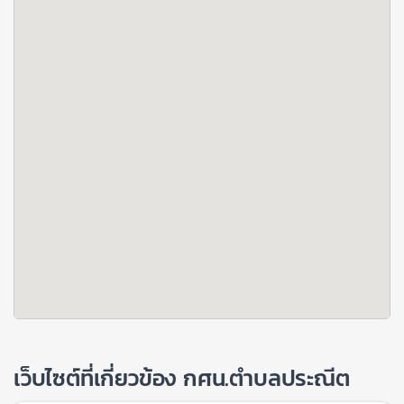
เว็บไซต์ที่เกี่ยวข้อง กศน.ตำบลประณีต