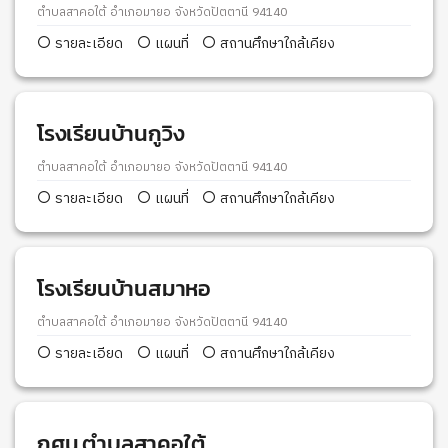
ตำบลสาคอใต้ อำเภอมายอ จังหวัดปัตตานี 94140
รายละเอียด
แผนที่
สถานศึกษาใกล้เคียง
โรงเรียนบ้านกูวิง
ตำบลสาคอใต้ อำเภอมายอ จังหวัดปัตตานี 94140
รายละเอียด
แผนที่
สถานศึกษาใกล้เคียง
โรงเรียนบ้านสมาหอ
ตำบลสาคอใต้ อำเภอมายอ จังหวัดปัตตานี 94140
รายละเอียด
แผนที่
สถานศึกษาใกล้เคียง
กศน.ตำบลสาคอใต้