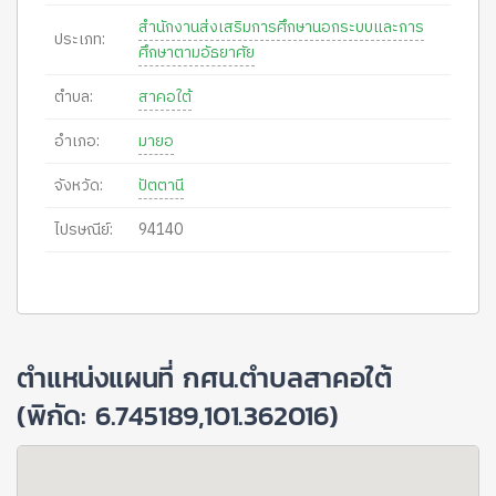
สำนักงานส่งเสริมการศึกษานอกระบบและการ
ประเภท:
ศึกษาตามอัธยาศัย
ตำบล:
สาคอใต้
อำเภอ:
มายอ
จังหวัด:
ปัตตานี
ไปรษณีย์:
94140
ตำแหน่งแผนที่ กศน.ตำบลสาคอใต้
(พิกัด: 6.745189,101.362016)