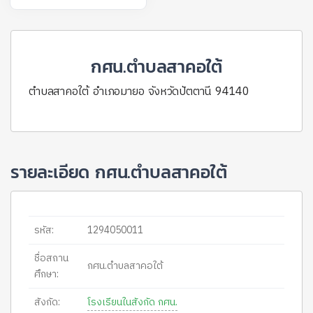
กศน.ตำบลสาคอใต้
ตำบลสาคอใต้ อำเภอมายอ จังหวัดปัตตานี 94140
รายละเอียด กศน.ตำบลสาคอใต้
รหัส:
1294050011
ชื่อสถาน
กศน.ตำบลสาคอใต้
ศึกษา:
สังกัด:
โรงเรียนในสังกัด กศน.