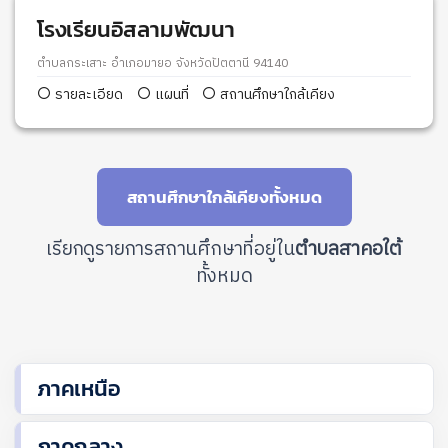
โรงเรียนอิสลามพัฒนา
ตำบลกระเสาะ อำเภอมายอ จังหวัดปัตตานี 94140
รายละเอียด
แผนที่
สถานศึกษาใกล้เคียง
สถานศึกษาใกล้เคียงทั้งหมด
เรียกดูรายการสถานศึกษาที่อยู่ใน
ตำบลสาคอใต้
ทั้งหมด
ภาคเหนือ
ภาคกลาง