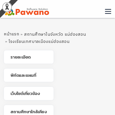
หน้าแรก
สถานศึกษาในจังหวัด แม่ฮ่องสอน
โรงเรียนเทศบาลเมืองแม่ฮ่องสอน
รายละเอียด
พิกัดและแผนที่
เว็บไซต์เกี่ยวข้อง
สถานศึกษาใกล้เคียง