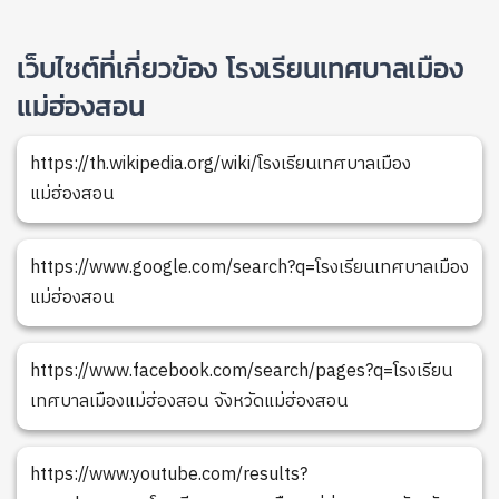
เว็บไซต์ที่เกี่ยวข้อง โรงเรียนเทศบาลเมือง
แม่ฮ่องสอน
https://th.wikipedia.org/wiki/โรงเรียนเทศบาลเมือง
แม่ฮ่องสอน
https://www.google.com/search?q=โรงเรียนเทศบาลเมือง
แม่ฮ่องสอน
https://www.facebook.com/search/pages?q=โรงเรียน
เทศบาลเมืองแม่ฮ่องสอน จังหวัดแม่ฮ่องสอน
https://www.youtube.com/results?