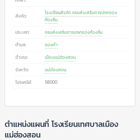
ศึกษา:
โรงเรียนสังกัด กรมส่งเสริมการปกครอง
สังกัด:
ท้องถิ่น
ประเภท:
กรมส่งเสริมการปกครองท้องถิ่น
ตำบล:
จองคำ
อำเภอ:
เมืองแม่ฮ่องสอน
จังหวัด:
แม่ฮ่องสอน
ไปรษณีย์:
58000
ตำแหน่งแผนที่ โรงเรียนเทศบาลเมือง
แม่ฮ่องสอน