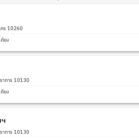
านคร 10260
คียง
ปราการ 10130
คียง
มฯ
ปราการ 10130