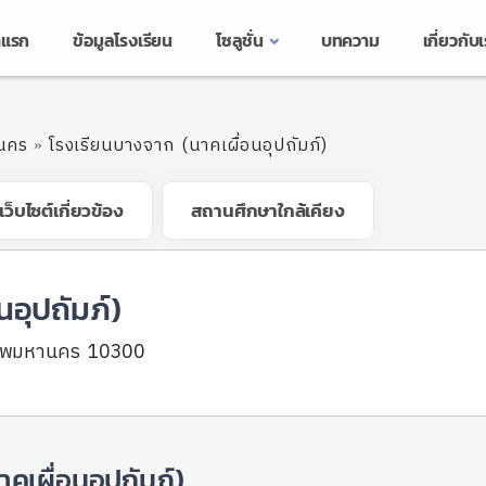
าแรก
ข้อมูลโรงเรียน
โซลูชั่น
บทความ
เกี่ยวกับ
นคร
โรงเรียนบางจาก (นาคเผื่อนอุปถัมภ์)
เว็บไซต์เกี่ยวข้อง
สถานศึกษาใกล้เคียง
นอุปถัมภ์)
เทพมหานคร 10300
คเผื่อนอุปถัมภ์)