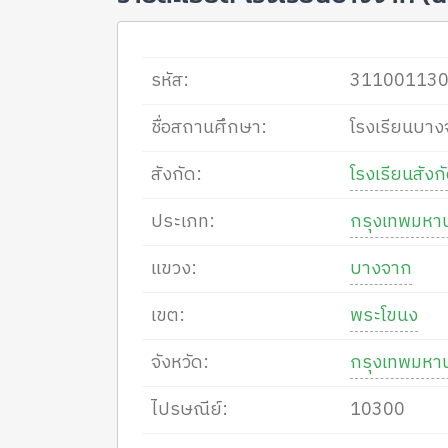
รหัส:
31100113
ชื่อสถานศึกษา:
โรงเรียนบางจ
สังกัด:
โรงเรียนสัง
ประเภท:
กรุงเทพมหา
แขวง:
บางจาก
เขต:
พระโขนง
จังหวัด:
กรุงเทพมหา
ไปรษณีย์:
10300