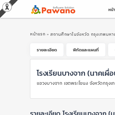
หน้
หน้าแรก
สถานศึกษาในจังหวัด กรุงเทพมหา
รายละเอียด
พิกัดและแผนที่
โรงเรียนบางจาก (นาคเผื่อ
แขวงบางจาก เขตพระโขนง จังหวัดกรุง
รายละเอียด โรงเรียนบางจาก (นา