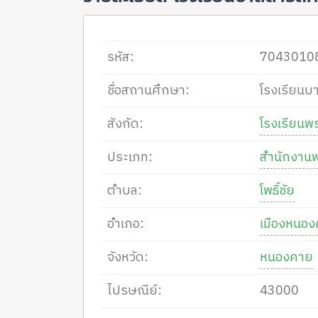
รหัส:
7043010
ชื่อสถานศึกษา:
โรงเรียนบ
สังกัด:
โรงเรียนพ
ประเภท:
สำนักงานพ
ตำบล:
โพธิ์ชัย
อำเภอ:
เมืองหนอ
จังหวัด:
หนองคาย
ไปรษณีย์:
43000