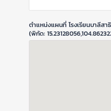
ตำแหน่งแผนที่ โรงเรียนบาลีสา
(พิกัด: 15.23128056,104.86232