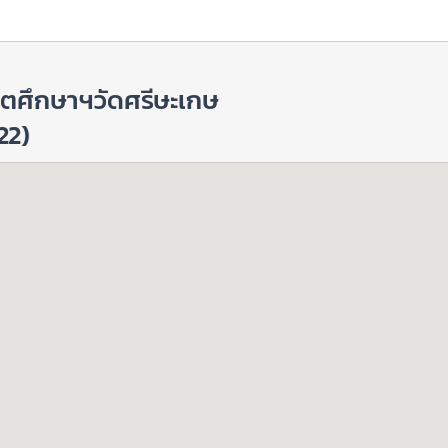
ธิตศึกษาฯวัดศรีษะเกษ
22)