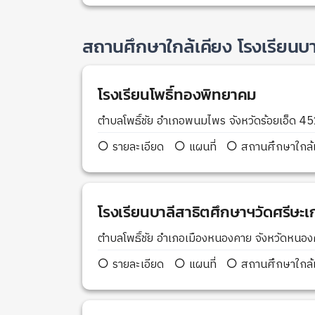
สถานศึกษาใกล้เคียง โรงเรียนบ
โรงเรียนโพธิ์ทองพิทยาคม
ตำบลโพธิ์ชัย อำเภอพนมไพร จังหวัดร้อยเอ็ด 4
รายละเอียด
แผนที่
สถานศึกษาใกล้เ
โรงเรียนบาลีสาธิตศึกษาฯวัดศรีษะ
ตำบลโพธิ์ชัย อำเภอเมืองหนองคาย จังหวัดหน
รายละเอียด
แผนที่
สถานศึกษาใกล้เ