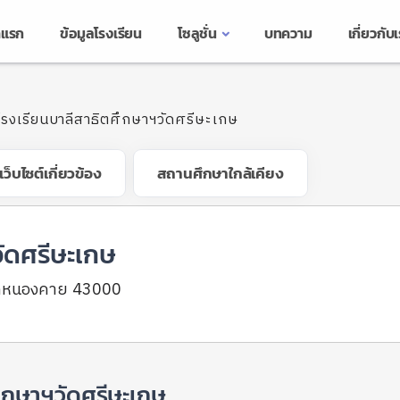
าแรก
ข้อมูลโรงเรียน
โซลูชั่น
บทความ
เกี่ยวกับ
โรงเรียนบาลีสาธิตศึกษาฯวัดศรีษะเกษ
เว็บไซต์เกี่ยวข้อง
สถานศึกษาใกล้เคียง
วัดศรีษะเกษ
วัดหนองคาย 43000
ศึกษาฯวัดศรีษะเกษ