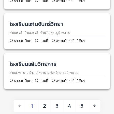
รายละเอียด
แผนที่
สถานศึกษาใกล้เคียง
โรงเรียนแก่นจันทร์วิทยา
ตำบลชะอำ อำเภอชะอำ จังหวัดเพชรบุรี 76120
รายละเอียด
แผนที่
สถานศึกษาใกล้เคียง
โรงเรียนแย้มวิทยการ
ตำบลโพธาราม อำเภอโพธาราม จังหวัดราชบุรี 70120
รายละเอียด
แผนที่
สถานศึกษาใกล้เคียง
1
2
3
4
5