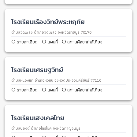
โรงเรียนเรืองวิทย์พระหฤทัย
ตำบลวัดเพลง อำเภอวัดเพลง จังหวัดราชบุรี 70170
รายละเอียด
แผนที่
สถานศึกษาใกล้เคียง
โรงเรียนเศรษฐวิทย์
ตำบลหนองแก อำเภอหัวหิน จังหวัดประจวบคีรีขันธ์ 77110
รายละเอียด
แผนที่
สถานศึกษาใกล้เคียง
โรงเรียนเฮงเคลไทย
ตำบลบ้องตี้ อำเภอไทรโยค จังหวัดกาญจนบุรี