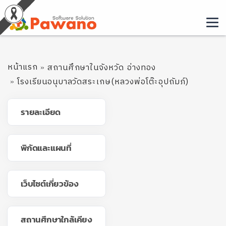
หน้าแรก
สถานศึกษาในจังหวัด อ่างทอง
โรงเรียนอนุบาลวัดสระเกษ(หลวงพ่อโต๊ะอุปถัมภ์)
รายละเอียด
พิกัดและแผนที่
เว็บไซต์เกี่ยวข้อง
สถานศึกษาใกล้เคียง