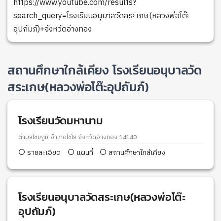
https://www.youtube.com/results?
search_query=โรงเรียนอนุบาลวัดสระเกษ(หลวงพ่อโต๊ะ
อุปถัมภ์)+จังหวัดอ่างทอง
สถานศึกษาใกล้เคียง โรงเรียนอนุบาลวัด
สระเกษ(หลวงพ่อโต๊ะอุปถัมภ์)
โรงเรียนวัดมหานาม
ตำบลไชยภูมิ อำเภอไชโย จังหวัดอ่างทอง 14140
รายละเอียด
แผนที่
สถานศึกษาใกล้เคียง
โรงเรียนอนุบาลวัดสระเกษ(หลวงพ่อโต๊ะ
อุปถัมภ์)