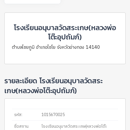
โรงเรียนอนุบาลวัดสระเกษ(หลวงพ่อ
โต๊ะอุปถัมภ์)
ตำบลไชยภูมิ อำเภอไชโย จังหวัดอ่างทอง 14140
รายละเอียด โรงเรียนอนุบาลวัดสระ
เกษ(หลวงพ่อโต๊ะอุปถัมภ์)
รหัส:
1015670025
ชื่อสถาน
โรงเรียนอนุบาลวัดสระเกษ(หลวงพ่อโต๊ะ