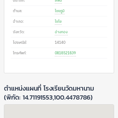
ประเภท:
สพป
ตำบล:
ไชยภูมิ
อำเภอ:
ไชโย
จังหวัด:
อ่างทอง
ไปรษณีย์:
14140
โทรศัพท์:
0818521839
ตำแหน่งแผนที่ โรงเรียนวัดมหานาม
(พิกัด: 14.71191553,100.4478786)