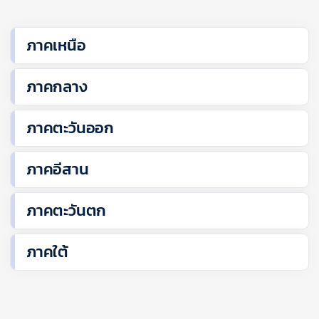
ภาคเหนือ
ภาคกลาง
ภาคตะวันออก
ภาคอีสาน
ภาคตะวันตก
ภาคใต้