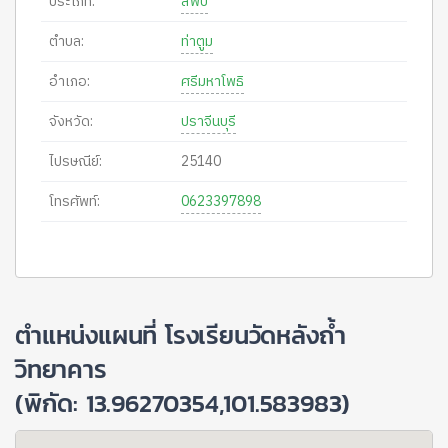
ประเภท:
สพป
ตำบล:
ท่าตูม
อำเภอ:
ศรีมหาโพธิ
จังหวัด:
ปราจีนบุรี
ไปรษณีย์:
25140
โทรศัพท์:
0623397898
ตำแหน่งแผนที่ โรงเรียนวัดหลังถ้ำ
วิทยาคาร
(พิกัด: 13.96270354,101.583983)