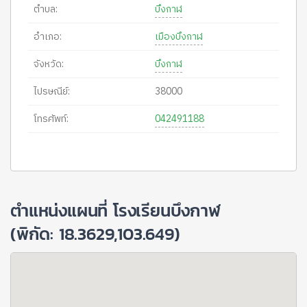
ตำบล:
บึงกาฬ
อำเภอ:
เมืองบึงกาฬ
จังหวัด:
บึงกาฬ
ไปรษณีย์:
38000
โทรศัพท์:
042491188
ตำแหน่งแผนที่ โรงเรียนบึงกาฬ
(พิกัด: 18.3629,103.649)