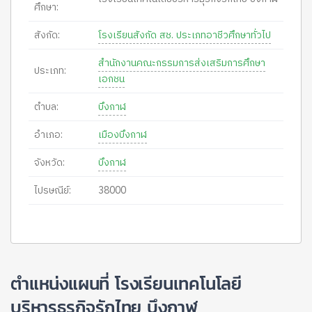
ศึกษา:
สังกัด:
โรงเรียนสังกัด สช. ประเภทอาชีวศึกษาทั่วไป
สำนักงานคณะกรรมการส่งเสริมการศึกษา
ประเภท:
เอกชน
ตำบล:
บึงกาฬ
อำเภอ:
เมืองบึงกาฬ
จังหวัด:
บึงกาฬ
ไปรษณีย์:
38000
ตำแหน่งแผนที่ โรงเรียนเทคโนโลยี
บริหารธุรกิจรักไทย บึงกาฬ