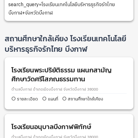
search_query=โรงเรียนเทคโนโลยีบริหารธุรกิจรักไทย
บึงกาฬ+จังหวัดบึงกาฬ
สถานศึกษาใกล้เคียง โรงเรียนเทคโนโลยี
บริหารธุรกิจรักไทย บึงกาฬ
โรงเรียนพระปริยัติธรรม แผนกสามัญ
ศึกษาวัดศรีโสภณธรรมทาน
ตำบลบึงกาฬ อำเภอเมืองบึงกาฬ จังหวัดบึงกาฬ 38000
รายละเอียด
แผนที่
สถานศึกษาใกล้เคียง
โรงเรียนอนุบาลบึงกาฬพิทักษ์
ตำบลบึงกาฬ อำเภอเมืองบึงกาฬ จังหวัดบึงกาฬ 38000