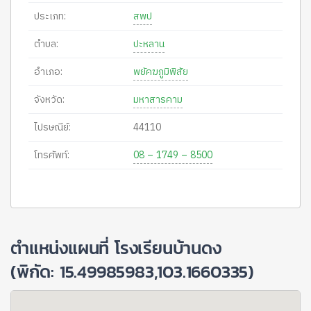
ประเภท:
สพป
ตำบล:
ปะหลาน
อำเภอ:
พยัคฆภูมิพิสัย
จังหวัด:
มหาสารคาม
ไปรษณีย์:
44110
โทรศัพท์:
08 – 1749 – 8500
ตำแหน่งแผนที่ โรงเรียนบ้านดง
(พิกัด: 15.49985983,103.1660335)