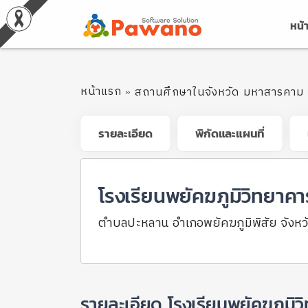
หน้
หน้าแรก
สถานศึกษาในจังหวัด มหาสารคาม
รายละเอียด
พิกัดและแผนที่
โรงเรียนพยัคฆภูมิวิทยาคา
ตำบลปะหลาน อำเภอพยัคฆภูมิพิสัย จัง
รายละเอียด โรงเรียนพยัคฆภูมิว