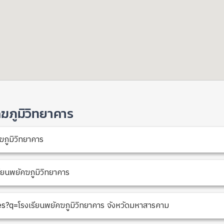
ัคฆภูมิวิทยาคาร
ฆภูมิวิทยาคาร
ยนพยัคฆภูมิวิทยาคาร
?q=โรงเรียนพยัคฆภูมิวิทยาคาร จังหวัดมหาสารคาม