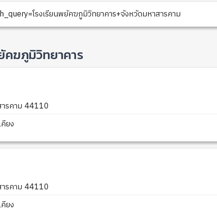
_query=โรงเรียนพยัคฆภูมิวิทยาคาร+จังหวัดมหาสารคาม
ยัคฆภูมิวิทยาคาร
หาสารคาม 44110
คียง
หาสารคาม 44110
คียง