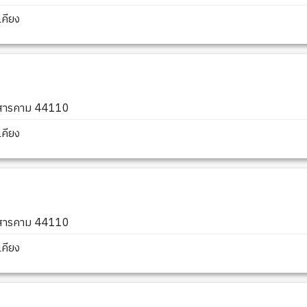
คียง
หาสารคาม 44110
คียง
หาสารคาม 44110
คียง