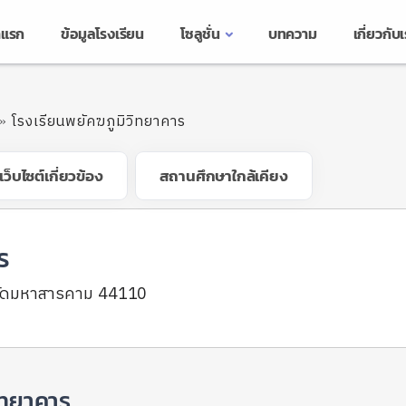
าแรก
ข้อมูลโรงเรียน
โซลูชั่น
บทความ
เกี่ยวกับ
โรงเรียนพยัคฆภูมิวิทยาคาร
เว็บไซต์เกี่ยวข้อง
สถานศึกษาใกล้เคียง
ร
หวัดมหาสารคาม 44110
ิทยาคาร