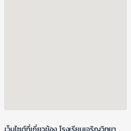
เว็บไซต์ที่เกี่ยวข้อง โรงเรียนเจริญวิทยา