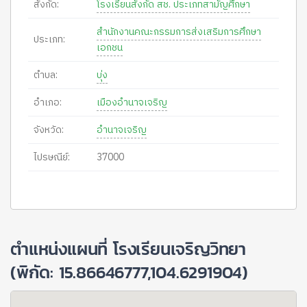
สังกัด:
โรงเรียนสังกัด สช. ประเภทสามัญศึกษา
สำนักงานคณะกรรมการส่งเสริมการศึกษา
ประเภท:
เอกชน
ตำบล:
บุ่ง
อำเภอ:
เมืองอำนาจเจริญ
จังหวัด:
อำนาจเจริญ
ไปรษณีย์:
37000
ตำแหน่งแผนที่ โรงเรียนเจริญวิทยา
(พิกัด: 15.86646777,104.6291904)