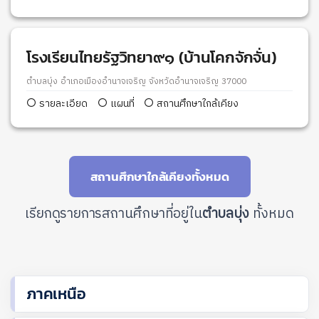
โรงเรียนไทยรัฐวิทยา๙๑ (บ้านโคกจักจั่น)
ตำบลบุ่ง อำเภอเมืองอำนาจเจริญ จังหวัดอำนาจเจริญ 37000
รายละเอียด
แผนที่
สถานศึกษาใกล้เคียง
สถานศึกษาใกล้เคียงทั้งหมด
เรียกดูรายการสถานศึกษาที่อยู่ใน
ตำบลบุ่ง
ทั้งหมด
ภาคเหนือ