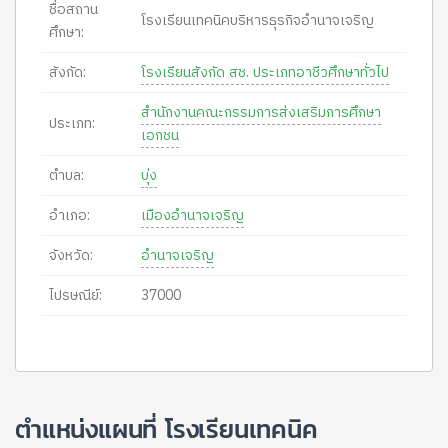
ชื่อสถาน
โรงเรียนเทคนิคบริหารธุรกิจอำนาจเจริญ
ศึกษา:
สังกัด:
โรงเรียนสังกัด สช. ประเภทอาชีวศึกษาทั่วไป
สำนักงานคณะกรรมการส่งเสริมการศึกษา
ประเภท:
เอกชน
ตำบล:
บุ่ง
อำเภอ:
เมืองอำนาจเจริญ
จังหวัด:
อำนาจเจริญ
ไปรษณีย์:
37000
ตำแหน่งแผนที่ โรงเรียนเทคนิค