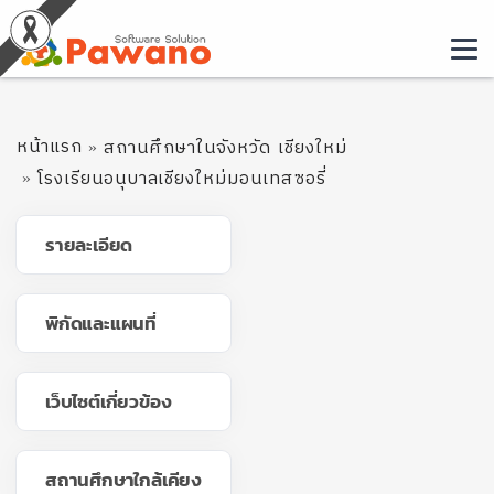
หน้าแรก
สถานศึกษาในจังหวัด เชียงใหม่
โรงเรียนอนุบาลเชียงใหม่มอนเทสซอรี่
รายละเอียด
พิกัดและแผนที่
เว็บไซต์เกี่ยวข้อง
สถานศึกษาใกล้เคียง