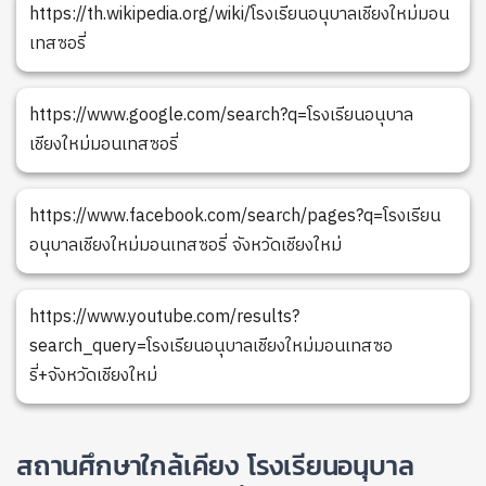
https://th.wikipedia.org/wiki/โรงเรียนอนุบาลเชียงใหม่มอน
เทสซอรี่
https://www.google.com/search?q=โรงเรียนอนุบาล
เชียงใหม่มอนเทสซอรี่
https://www.facebook.com/search/pages?q=โรงเรียน
อนุบาลเชียงใหม่มอนเทสซอรี่ จังหวัดเชียงใหม่
https://www.youtube.com/results?
search_query=โรงเรียนอนุบาลเชียงใหม่มอนเทสซอ
รี่+จังหวัดเชียงใหม่
สถานศึกษาใกล้เคียง โรงเรียนอนุบาล