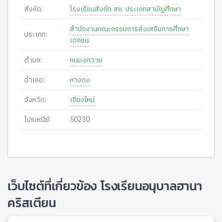
สังกัด:
โรงเรียนสังกัด สช. ประเภทสามัญศึกษา
สำนักงานคณะกรรมการส่งเสริมการศึกษา
ประเภท:
เอกชน
ตำบล:
หนองควาย
อำเภอ:
หางดง
จังหวัด:
เชียงใหม่
ไปรษณีย์:
50230
เว็บไซต์ที่เกี่ยวข้อง โรงเรียนอนุบาลฮานา
คริสเตียน