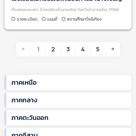
ตำบลหนองมะแซว อำเภอเมืองอำนาจเจริญ จังหวัดอำนาจเจริญ 37000
รายละเอียด
แผนที่
สถานศึกษาใกล้เคียง
1
2
3
4
5
ภาคเหนือ
ภาคกลาง
ภาคตะวันออก
ภาคอีสาน