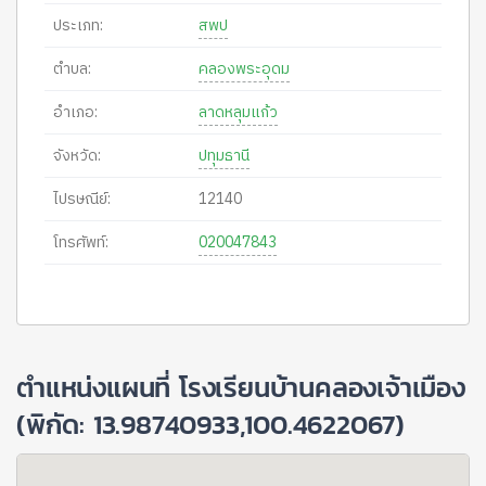
ประเภท:
สพป
ตำบล:
คลองพระอุดม
อำเภอ:
ลาดหลุมแก้ว
จังหวัด:
ปทุมธานี
ไปรษณีย์:
12140
โทรศัพท์:
020047843
ตำแหน่งแผนที่ โรงเรียนบ้านคลองเจ้าเมือง
(พิกัด: 13.98740933,100.4622067)