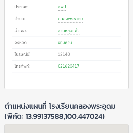
ประเภท:
สพป
ตำบล:
คลองพระอุดม
อำเภอ:
ลาดหลุมแก้ว
จังหวัด:
ปทุมธานี
ไปรษณีย์:
12140
โทรศัพท์:
021620417
ตำแหน่งแผนที่ โรงเรียนคลองพระอุดม
(พิกัด: 13.99137588,100.447024)